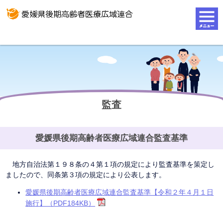
監査
愛媛県後期高齢者医療広域連合監査基準
地方自治法第１９８条の４第１項の規定により監査基準を策定し
ましたので、同条第３項の規定により公表します。
愛媛県後期高齢者医療広域連合監査基準【令和２年４月１日
施行】（PDF184KB）