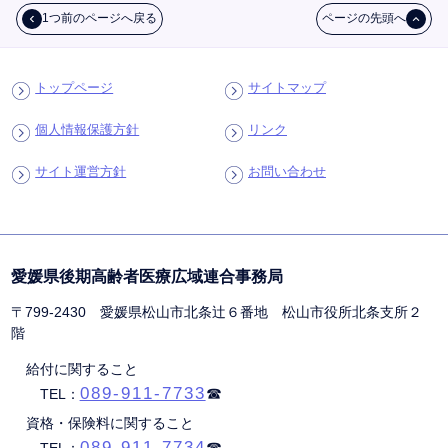
1つ前のページへ戻る
ページの先頭へ
トップページ
サイトマップ
個人情報保護方針
リンク
サイト運営方針
お問い合わせ
愛媛県後期高齢者医療広域連合事務局
〒799-2430 愛媛県松山市北条辻󠄀６番地 松山市役所北条支所２
階
給付に関すること
089-911-7733
TEL：
資格・保険料に関すること
089-911-7734
TEL：